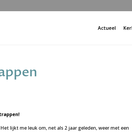
Actueel
Ker
rappen
trappen!
Het lijkt me leuk om, net als 2 jaar geleden, weer met een