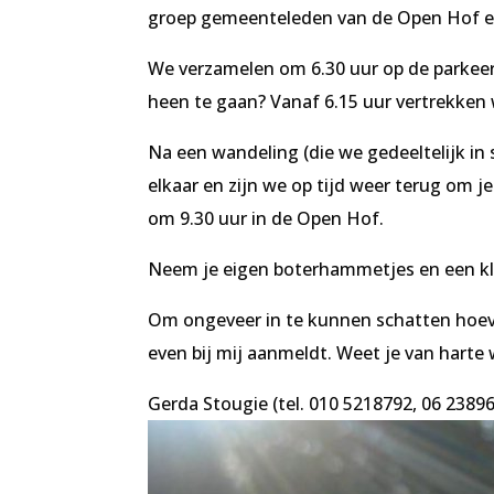
groep gemeenteleden van de Open Hof en
We verzamelen om 6.30 uur op de parkeerpl
heen te gaan? Vanaf 6.15 uur vertrekken 
Na een wandeling (die we gedeeltelijk in s
elkaar en zijn we op tijd weer terug om j
om 9.30 uur in de Open Hof.
Neem je eigen boterhammetjes en een kle
Om ongeveer in te kunnen schatten hoeveel 
even bij mij aanmeldt. Weet je van harte
Gerda Stougie (tel. 010 5218792, 06 238