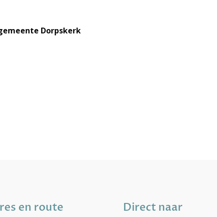
kgemeente Dorpskerk
res en route
Direct naar