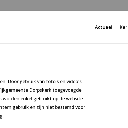
Actueel
Ker
n. Door gebruik van foto’s en video's
 Wijkgemeente Dorpskerk toegevoegde
s worden enkel gebruikt op de website
tern gebruik en zijn niet bestemd voor
g.