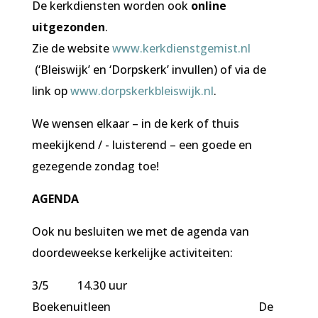
De kerkdiensten worden ook
online
uitgezonden
.
Zie de website
www.kerkdienstgemist.nl
(‘Bleiswijk’ en ‘Dorpskerk’ invullen) of via de
link op
www.dorpskerkbleiswijk.nl
.
We wensen elkaar – in de kerk of thuis
meekijkend / - luisterend – een goede en
gezegende zondag toe!
AGENDA
Ook nu besluiten we met de agenda van
doordeweekse
kerkelijke activiteiten:
3/5 14.30 uur
Boekenuitleen De