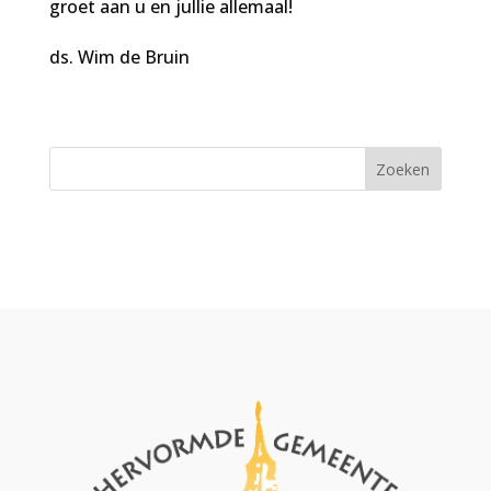
groet aan u en jullie allemaal!
ds. Wim de Bruin