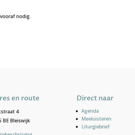
vooraf nodig.
res en route
Direct naar
Agenda
straat 4
Meeluisteren
 BE Bleiswijk
Liturgiebrief
tebeschrijving