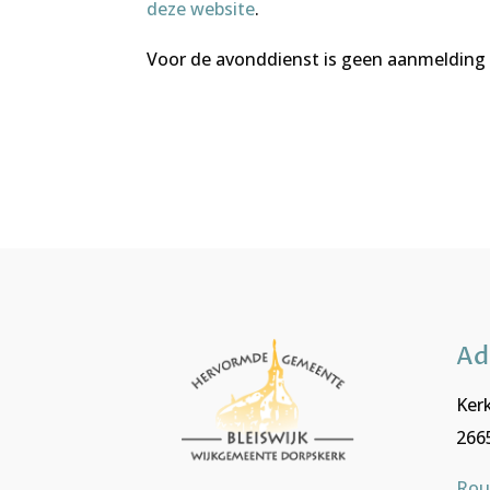
deze website
.
Voor de avonddienst is geen aanmelding 
Ad
Kerk
2665
Rou