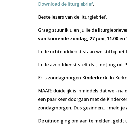
Download de liturgiebrief
.
Beste lezers van de liturgiebrief,
Graag stuur ik u en jullie de liturgiebrie
van komende zondag, 27 juni
,
11.00 en 
In de ochtenddienst staan we stil bij he
In de avonddienst stelt ds. J. de Jong uit
Er is zondagmorgen K
inderkerk.
In Kerkn
MAAR: duidelijk is inmiddels dat we - 
een paar keer doorgaan met de Kinderke
zondagmorgen. Dus gezinnen…: meld je aa
De uitnodiging om aan te melden, geldt u