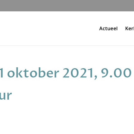
Actueel
Ker
31 oktober 2021, 9.00
ur