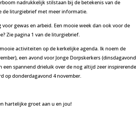
Verboom nadrukkelijk stilstaan bij de betekenis van de
 de liturgiebrief met meer informatie.
voor gewas en arbeid. Een mooie week dan ook voor de
? Zie pagina 1 van de liturgiebrief.
ooie activiteiten op de kerkelijke agenda. Ik noem de
ember), een avond voor Jonge Dorpskerkers (dinsdagavond
een spannend drieluik over de nog altijd zeer inspirerend
ard op donderdagavond 4 november.
 hartelijke groet aan u en jou!