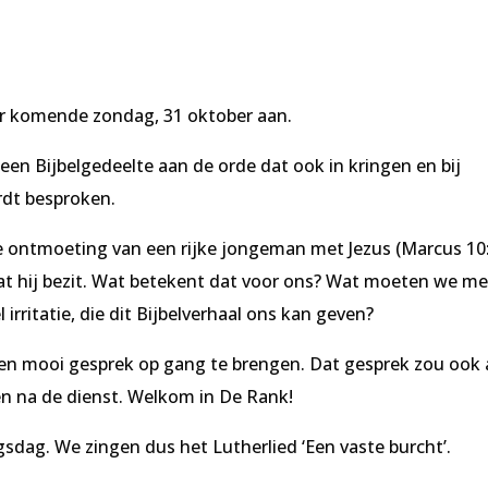
voor komende zondag, 31 oktober aan.
 een Bijbelgedeelte aan de orde dat ook in kringen en bij
dt besproken.
e ontmoeting van een rijke jongeman met Jezus (Marcus 10
wat hij bezit. Wat betekent dat voor ons? Wat moeten we me
rritatie, die dit Bijbelverhaal ons kan geven?
en mooi gesprek op gang te brengen. Dat gesprek zou ook 
en na de dienst. Welkom in De Rank!
dag. We zingen dus het Lutherlied ‘Een vaste burcht’.