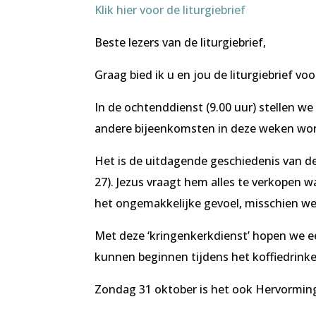
Klik hier voor de liturgiebrief
Beste lezers van de liturgiebrief,
Graag bied ik u en jou de liturgiebrief 
In de ochtenddienst (9.00 uur) stellen we
andere bijeenkomsten in deze weken wor
Het is de uitdagende geschiedenis van d
27). Jezus vraagt hem alles te verkopen 
het ongemakkelijke gevoel, misschien wel i
Met deze ‘kringenkerkdienst’ hopen we e
kunnen beginnen tijdens het koffiedrink
Zondag 31 oktober is het ook Hervormings