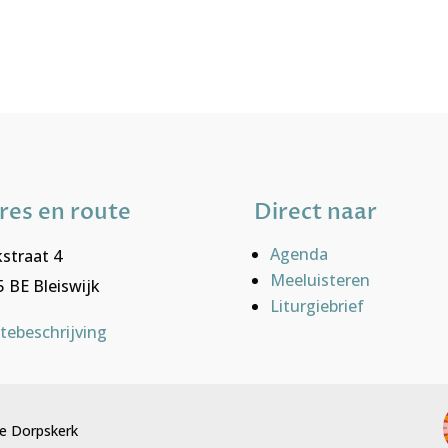
res en route
Direct naar
Agenda
straat 4
Meeluisteren
 BE Bleiswijk
Liturgiebrief
tebeschrijving
e Dorpskerk