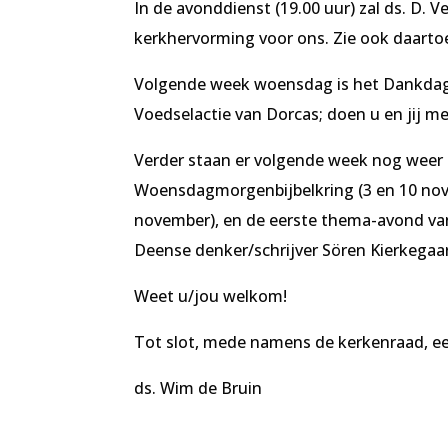
In de avonddienst (19.00 uur) zal ds. D. 
kerkhervorming voor ons. Zie ook daartoe
Volgende week woensdag is het Dankdag 
Voedselactie van Dorcas; doen u en jij mee
Verder staan er volgende week nog weer m
Woensdagmorgenbijbelkring (3 en 10 nov
november), en de eerste thema-avond van 
Deense denker/schrijver Sören Kierkega
Weet u/jou welkom!
Tot slot, mede namens de kerkenraad, een
ds. Wim de Bruin