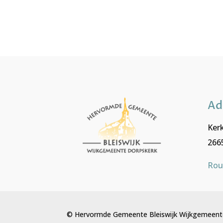
Ad
Kerk
2665
Rou
© Hervormde Gemeente Bleiswijk Wijkgemeent