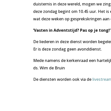
duisternis in deze wereld, mogen we zing
deze zondag begint om 10.45 uur. Het is 
wat deze weken op gesprekskringen aan d
‘Vasten in Adventstijd? Pas op je tong!’
De liederen in deze dienst worden begel
Er is deze zondag geen avonddienst.
Mede namens de kerkenraad een hartelijk
ds. Wim de Bruin
De diensten worden ook via de
livestre