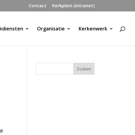
Contact
Kerkplein (intranet)
kdiensten
Organisatie
Kerkenwerk
el