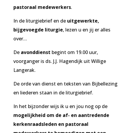
pastoraal medewerkers
.
In de liturgiebrief en de
uitgewerkte,
bijgevoegde liturgie
, lezen u en jij er alles
over…
De
avonddienst
begint om 19.00 uur,
voorganger is ds. J.J. Hagendijk uit Willige
Langerak.
De orde van dienst en teksten van Bijbellezing
en liederen staan in de liturgiebrief.
In het bijzonder wijs ik u en jou nog op de
mogelijkheid om de af- en aantredende
kerkenraadsleden en pastoraal