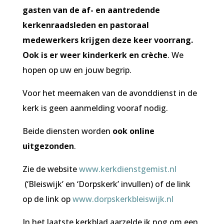
gasten van de af- en aantredende
kerkenraadsleden en pastoraal
medewerkers krijgen deze keer voorrang.
Ook is er weer kinderkerk en crèche
. We
hopen op uw en jouw begrip.
Voor het meemaken van de avonddienst in de
kerk is geen aanmelding vooraf nodig.
Beide diensten worden
ook online
uitgezonden
.
Zie de website
www.kerkdienstgemist.nl
(‘Bleiswijk’ en ‘Dorpskerk’ invullen) of de link
op de link op
www.dorpskerkbleiswijk.nl
In het laatste kerkblad aarzelde ik nog om een