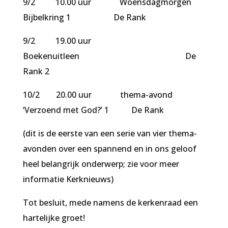
9/2 10.00 uur Woensdagmorgen
Bijbelkring 1 De Rank
9/2 19.00 uur
Boekenuitleen De
Rank 2
10/2 20.00 uur thema-avond
‘Verzoend met God?’ 1 De Rank
(dit is de eerste van een serie van vier thema-
avonden over een spannend en in ons geloof
heel belangrijk onderwerp; zie voor meer
informatie Kerknieuws)
Tot besluit, mede namens de kerkenraad een
hartelijke groet!