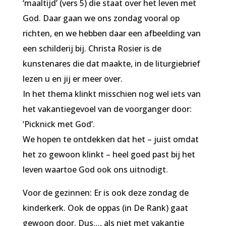
‘maaltijd’ (vers 5) die staat over het leven met
God. Daar gaan we ons zondag vooral op
richten, en we hebben daar een afbeelding van
een schilderij bij. Christa Rosier is de
kunstenares die dat maakte, in de liturgiebrief
lezen u en jij er meer over.
In het thema klinkt misschien nog wel iets van
het vakantiegevoel van de voorganger door:
‘Picknick met God’.
We hopen te ontdekken dat het – juist omdat
het zo gewoon klinkt – heel goed past bij het
leven waartoe God ook ons uitnodigt.
Voor de gezinnen: Er is ook deze zondag de
kinderkerk. Ook de
oppas (in De Rank) gaat
gewoon door. Dus…, als niet met vakantie