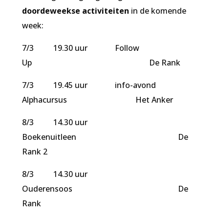
doordeweekse activiteiten
in de komende
week:
7/3 19.30 uur Follow
Up De Rank
7/3 19.45 uur info-avond
Alphacursus Het Anker
8/3 14.30 uur
Boekenuitleen De
Rank 2
8/3 14.30 uur
Ouderensoos De
Rank