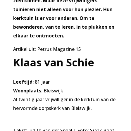
zien
komen. Maar deze vrijwilligers
tuinieren niet alleen voor hun plezier. Hun
kerktuin is er voor anderen. Om te
bewonderen, van te leren, in te plukken en
elkaar te ontmoeten.
Artikel uit: Petrus Magazine 15
Klaas van Schie
Leeftijd:
81 jaar
Woonplaats
: Bleiswijk
Al twintig jaar vrijwilliger in de kerktuin van de
hervormde dorpskerk van Bleiswijk.
Tekst: Judith van der Spoel | Foto: Sjaak Boot