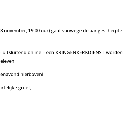
8 november, 19.00 uur) gaat vanwege de aangescherpte
tip – uitsluitend online – een KRINGENKERKDIENST worden
eleven.
rgenavond hierboven!
telijke groet,