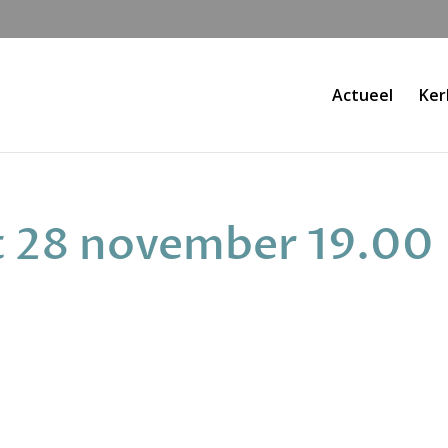
Actueel
Ker
t 28 november 19.00