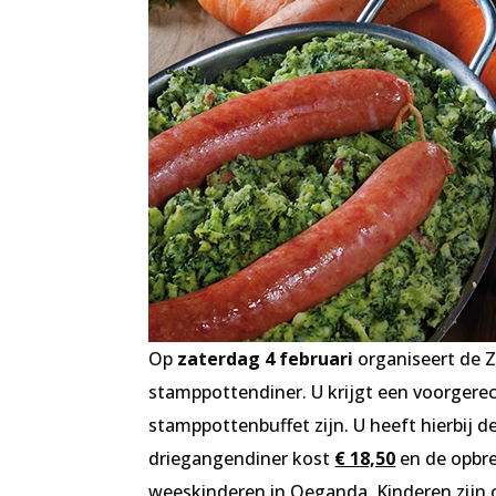
Op
zaterdag 4 februari
organiseert de 
stamppottendiner. U krijgt een voorgere
stamppottenbuffet zijn. U heeft hierbij d
driegangendiner kost
€ 18,50
en de opbr
weeskinderen in Oeganda. Kinderen zijn o