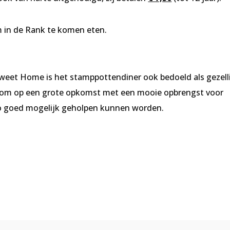
m in de Rank te komen eten.
weet Home is het stamppottendiner ook bedoeld als gezell
rom op een grote opkomst met een mooie opbrengst voor
 goed mogelijk geholpen kunnen worden.