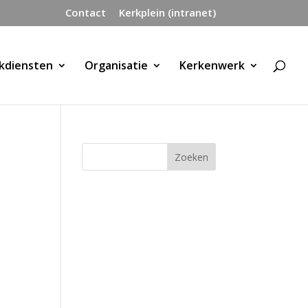
Contact
Kerkplein (intranet)
kdiensten
Organisatie
Kerkenwerk
3