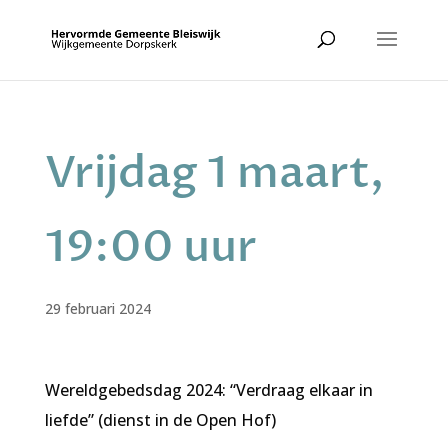
Vrijdag 1 maart,
19:00 uur
29 februari 2024
Wereldgebedsdag 2024: “Verdraag elkaar in
liefde” (dienst in de Open Hof)