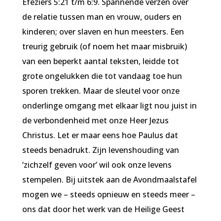
Efeziërs 5:21 t/m 6:9. Spannende verzen over
de relatie tussen man en vrouw, ouders en
kinderen; over slaven en hun meesters. Een
treurig gebruik (of noem het maar misbruik)
van een beperkt aantal teksten, leidde tot
grote ongelukken die tot vandaag toe hun
sporen trekken. Maar de sleutel voor onze
onderlinge omgang met elkaar ligt nou juist in
de verbondenheid met onze Heer Jezus
Christus. Let er maar eens hoe Paulus dat
steeds benadrukt. Zijn levenshouding van
‘zichzelf geven voor’ wil ook onze levens
stempelen. Bij uitstek aan de Avondmaalstafel
mogen we – steeds opnieuw en steeds meer –
ons dat door het werk van de Heilige Geest