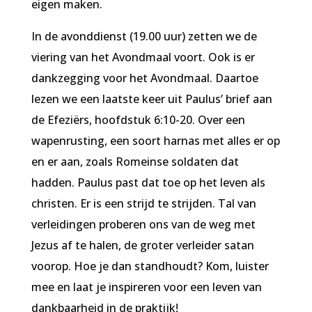
eigen maken.
In de avonddienst (19.00 uur) zetten we de
viering van het Avondmaal voort. Ook is er
dankzegging voor het Avondmaal. Daartoe
lezen we een laatste keer uit Paulus’ brief aan
de Efeziërs, hoofdstuk 6:10-20. Over een
wapenrusting, een soort harnas met alles er op
en er aan, zoals Romeinse soldaten dat
hadden. Paulus past dat toe op het leven als
christen. Er is een strijd te strijden. Tal van
verleidingen proberen ons van de weg met
Jezus af te halen, de groter verleider satan
voorop. Hoe je dan standhoudt? Kom, luister
mee en laat je inspireren voor een leven van
dankbaarheid in de praktijk!