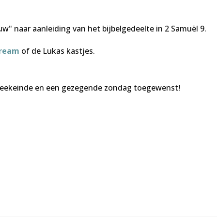
w" naar aanleiding van het bijbelgedeelte in 2 Samuël 9.
tream
of de Lukas kastjes.
eekeinde en een gezegende zondag toegewenst!