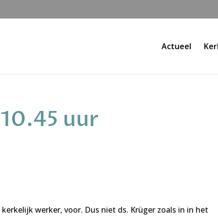
Actueel
Ker
 10.45 uur
rkelijk werker, voor. Dus niet ds. Krüger zoals in in het