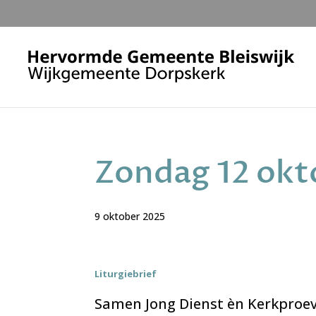
Zondag 12 okto
9 oktober 2025
Liturgiebrief
Samen Jong Dienst èn Kerkproev