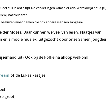
tueel dus in onze tijd. De verkiezingen komen er aan. Wereldwijd houd je 
n wij naar leiders?
at je besluiten moet nemen die ook andere mensen aangaan?
leider Mozes. Daar kunnen we veel van leren. Plaatjes van
 En er is mooie muziek, uitgezocht door onze Samen Jongdie
jij iemand uit? Ook bij de koffie na afloop welkom!
tream
of de Lukas kastjes.
oe!
ke groet,