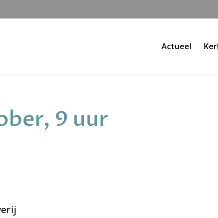
Actueel
Ker
ber, 9 uur
erij