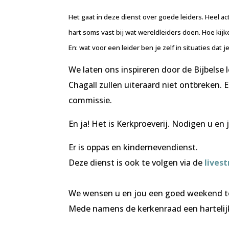
Het gaat in deze dienst over goede leiders. Heel ac
hart soms vast bij wat wereldleiders doen. Hoe kijke
En: wat voor een leider ben je zelf in situaties d
We laten ons inspireren door de Bijbelse 
Chagall zullen uiteraard niet ontbreken.
commissie.
En ja! Het is Kerkproeverij. Nodigen u en 
Er is oppas en kindernevendienst.
Deze dienst is ook te volgen via de
lives
We wensen u en jou een goed weekend t
Mede namens de kerkenraad een hartelij