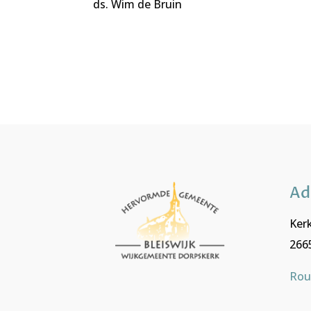
ds. Wim de Bruin
Ad
Kerk
2665
Rou