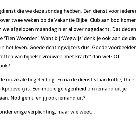
gdienst die we deze zondag hebben. Een dienst voor iedere
 over twee weken op de Vakantie Bijbel Club aan bod komen
n we afgelopen maandag hier al over nagedacht. Dat dede
 de ‘Tien Woorden’. Want bij ‘Wegwijs’ denk je ook aan de di
 in het leven. Goede richtingwijzers dus. Goede voorbeelde
etten van bijbelse vrouwen ‘met kracht’ dan wel? Of
 ook?
e muzikale begeleiding. En na de dienst staan koffie, thee
erkproeverij is. Een mooie gelegenheid om iemand uit je
an. Nodigen u en jij ook iemand uit?
nder enige verplichting, maar wie weet…