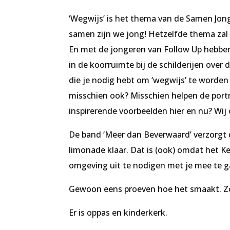
‘Wegwijs’ is het thema van de Samen Jon
samen zijn we jong! Hetzelfde thema zal
En met de jongeren van Follow Up hebbe
in de koorruimte bij de schilderijen over
die je nodig hebt om ‘wegwijs’ te worden
misschien ook? Misschien helpen de portr
inspirerende voorbeelden hier en nu? Wij
De band ‘Meer dan Beverwaard’ verzorgt d
limonade klaar. Dat is (ook) omdat het K
omgeving uit te nodigen met je mee te ga
Gewoon eens proeven hoe het smaakt. Zo
Er is oppas en kinderkerk.