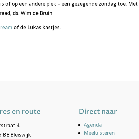
uis of op een andere plek – een gezegende zondag toe. Met
raad, ds. Wim de Bruin
stream
of de Lukas kastjes.
res en route
Direct naar
Agenda
straat 4
Meeluisteren
 BE Bleiswijk