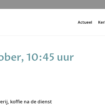
Actueel
Ker
ober, 10:45 uur
ij, koffie na de dienst