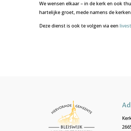
We wensen elkaar – in de kerk en ook th
hartelijke groet, mede namens de kerken
Deze dienst is ook te volgen via een
live
Ad
Kerk
2665