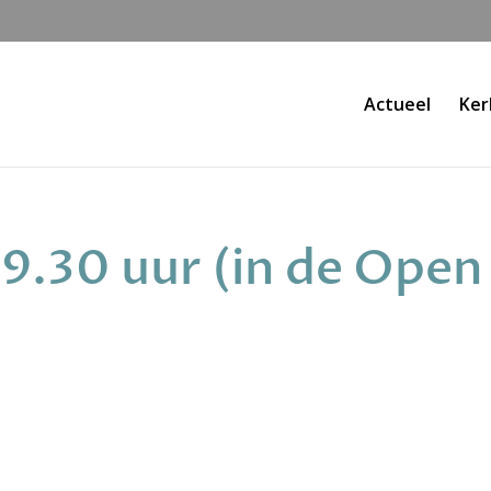
Actueel
Ker
, 9.30 uur (in de Open