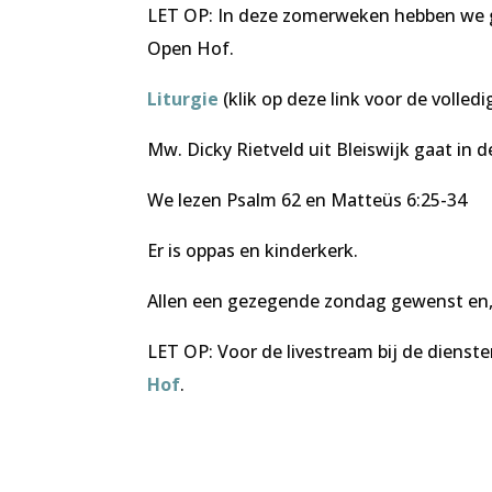
LET OP:
In deze zomerweken hebben we ge
Open Hof.
Liturgie
(klik op deze link voor de volledig
Mw. Dicky Rietveld uit Bleiswijk gaat in d
We lezen Psalm 62 en Matteüs 6:25-34
Er is oppas en kinderkerk.
Allen een gezegende zondag gewenst en,
LET OP: Voor de livestream bij de diens
Hof
.