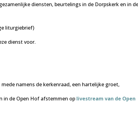
zamenlijke diensten, beurtelings in de Dorpskerk en in d
e liturgiebrief)
eze dienst voor.
 mede namens de kerkenraad, een hartelijke groet,
ten in de Open Hof afstemmen op
livestream van de Open