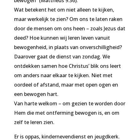
bewogen” (Mattheüs 9:36).
Wat betekent het om niet alleen te kijken,
maar werkelijk te zien? Om ons te laten raken
door de mensen om ons heen – zoals Jezus dat
deed? Hoe kunnen wij leren leven vanuit
bewogenheid, in plaats van onverschilligheid?
Daarover gaat de dienst van zondag. We
ontdekken samen hoe Christus’ blik ons leert
om anders naar elkaar te kijken. Niet met
oordeel of afstand, maar met open ogen en
een bewogen hart.
Van harte welkom – om gezien te worden door
Hem die met ontferming bewogen is, en om
zelf te leren zien.
Er is oppas, kindernevendienst en jeugdkerk.