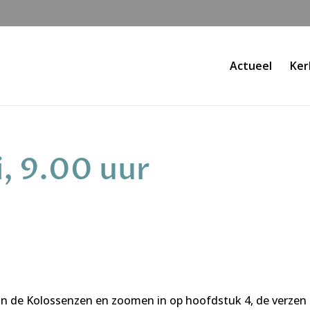
Actueel
Ker
, 9.00 uur
aan de Kolossenzen en zoomen in op hoofdstuk 4, de verzen