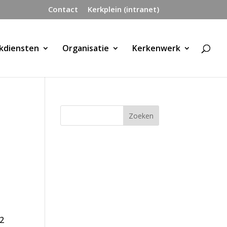
Contact
Kerkplein (intranet)
kdiensten
Organisatie
Kerkenwerk
 2