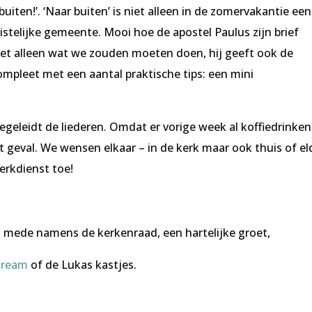
buiten!’. ‘Naar buiten’ is niet alleen in de zomervakantie een
ristelijke gemeente. Mooi hoe de apostel Paulus zijn brief
niet alleen wat we zouden moeten doen, hij geeft ook de
mpleet met een aantal praktische tips: een mini
eleidt de liederen. Omdat er vorige week al koffiedrinken
t geval. We wensen elkaar – in de kerk maar ook thuis of el
erkdienst toe!
 mede namens de kerkenraad, een hartelijke groet,
stream
of de Lukas kastjes.