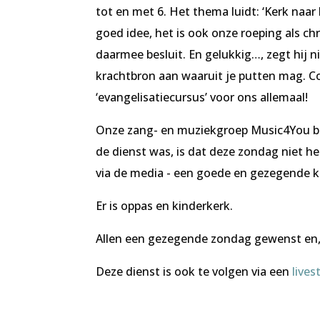
tot en met 6. Het thema luidt: ‘Kerk naar 
goed idee, het is ook onze roeping als ch
daarmee besluit. En gelukkig…, zegt hij 
krachtbron aan waaruit je putten mag. Co
‘evangelisatiecursus’ voor ons allemaal!
Onze zang- en muziekgroep Music4You beg
de dienst was, is dat deze zondag niet he
via de media - een goede en gezegende k
Er is oppas en kinderkerk.
Allen een gezegende zondag gewenst en,
Deze dienst is ook te volgen via een
live