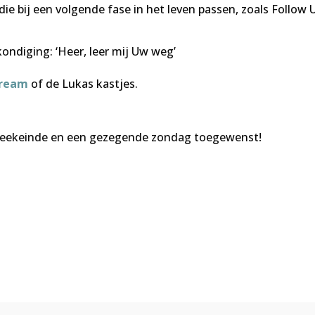
 die bij een volgende fase in het leven passen, zoals Follow 
ondiging: ‘Heer, leer mij Uw weg’
tream
of de Lukas kastjes.
eekeinde en een gezegende zondag toegewenst!