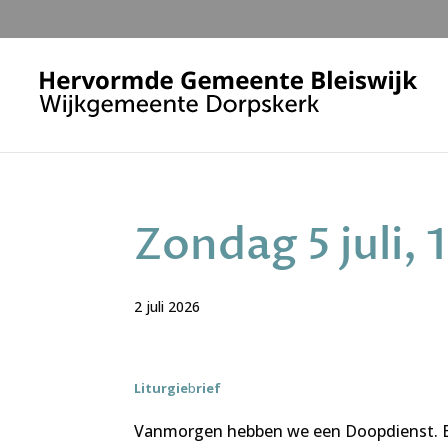
Zondag 5 juli, 
2 juli 2026
Liturgie
b
rief
Vanmorgen hebben we een Doopdienst. En 