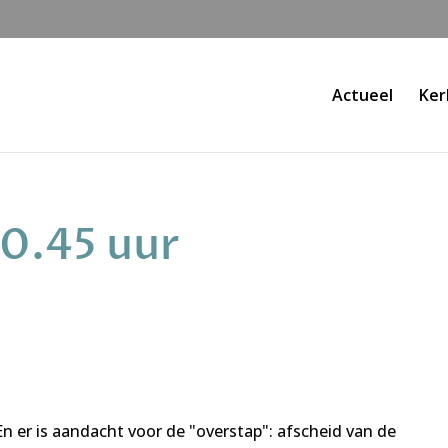
Actueel
Ker
10.45 uur
er is aandacht voor de "overstap": afscheid van de