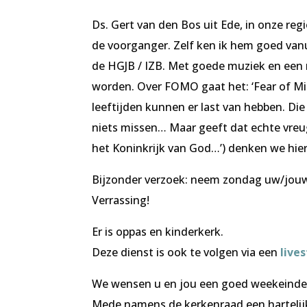
Ds. Gert van den Bos uit Ede, in onze reg
de voorganger. Zelf ken ik hem goed vanui
de HGJB / IZB. Met goede muziek en een
worden. Over FOMO gaat het: ‘Fear of Mis
leeftijden kunnen er last van hebben. Die
niets missen… Maar geeft dat echte vreu
het Koninkrijk van God…’) denken we hie
Bijzonder verzoek: neem zondag uw/jouw
Verrassing!
Er is oppas en kinderkerk.
Deze dienst is ook te volgen via een
live
We wensen u en jou een goed weekeinde
Mede namens de kerkenraad een hartelij