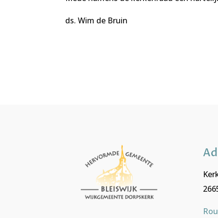
ds. Wim de Bruin
Ad
Kerk
2665
Rou