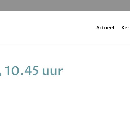
Actueel
Ker
, 10.45 uur