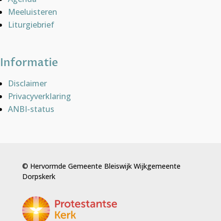
Meeluisteren
Liturgiebrief
Informatie
Disclaimer
Privacyverklaring
ANBI-status
© Hervormde Gemeente Bleiswijk Wijkgemeente
Dorpskerk