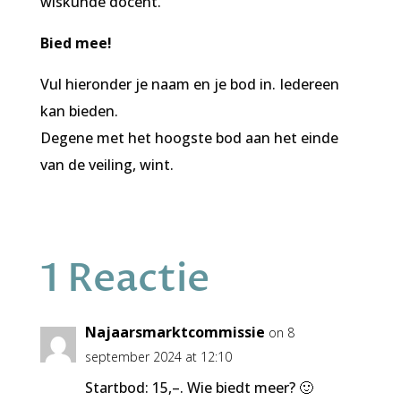
wiskunde docent.
Bied mee!
Vul hieronder je naam en je bod in. Iedereen
kan bieden.
Degene met het hoogste bod aan het einde
van de veiling, wint.
1 Reactie
Najaarsmarktcommissie
on 8
september 2024 at 12:10
Startbod: 15,–. Wie biedt meer? 🙂