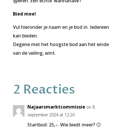
IJperen. Een echte ‘wannahave’!
Bied mee!
Vul hieronder je naam en je bod in. Iedereen
kan bieden.
Degene met het hoogste bod aan het einde
van de veiling, wint.
2 Reacties
Najaarsmarktcommissie
on 8
september 2024 at 12:20
Startbod: 25,–. Wie biedt meer? 🙂